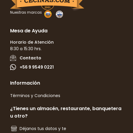
Nuestras marcas
Mesa de Ayuda
Horario de Atención
8:30 a 15:30 hrs.
Contacto
+56 9 9549 0221
Información
Términos y Condiciones
¿Tienes un almacén, restaurante, banquetera
u otro?
Déjanos tus datos y te