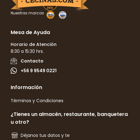
Nuestras marcas
Mesa de Ayuda
Horario de Atención
8:30 a 15:30 hrs.
Contacto
+56 9 9549 0221
Información
Términos y Condiciones
¿Tienes un almacén, restaurante, banquetera
u otro?
Déjanos tus datos y te