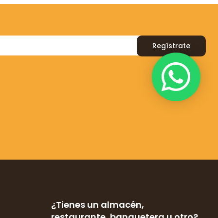
Regístrate
¿Tienes un almacén,
restaurante, banquetera u otro?