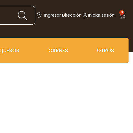
0
Ingresar Dirección
Iniciar sesión
QUESOS
CARNES
OTROS