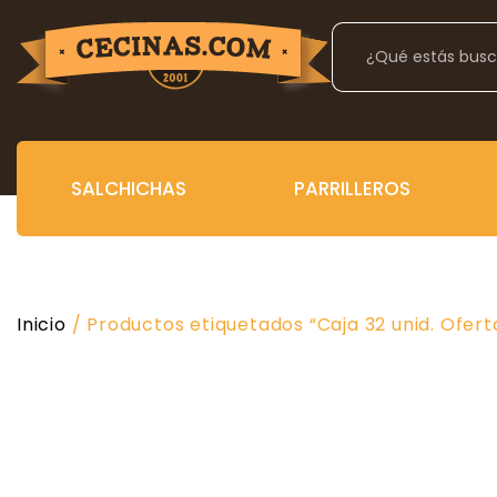
SALCHICHAS
PARRILLEROS
Inicio
/ Productos etiquetados “Caja 32 unid. Ofert