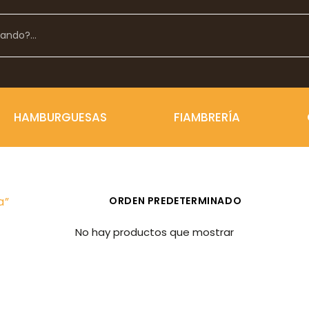
HAMBURGUESAS
FIAMBRERÍA
a”
No hay productos que mostrar