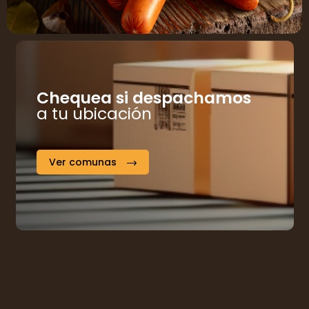
Chequea si despachamos
a tu ubicación
Ver comunas