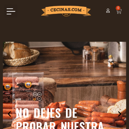
0
NO DEJES DE
PROBAR NUESTRA