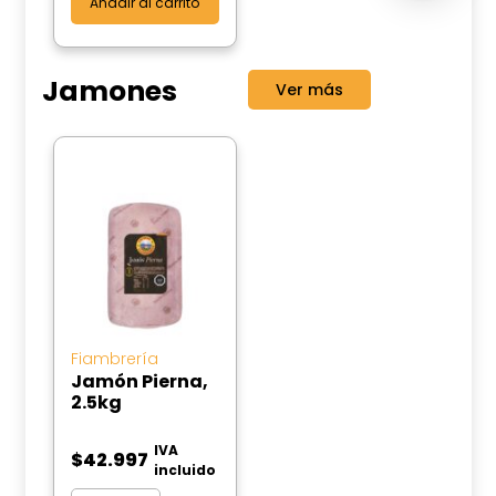
Añadir al carrito
Jamones
Ver más
Fiambrería
Jamón Pierna,
2.5kg
IVA
$
42.997
incluido