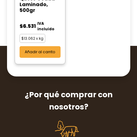
Laminado,
500gr
IVA
$
6.531
incluido
$
13.062
x kg
Añadir al carrito
¿Por qué comprar con
nosotros?