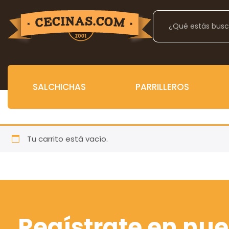
SALCHICHAS
PARRILLEROS
Tu carrito está vacío.
Volver a la tienda
Regístrate en nue