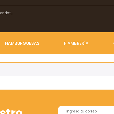
HAMBURGUESAS
FIAMBRERÍA
stro