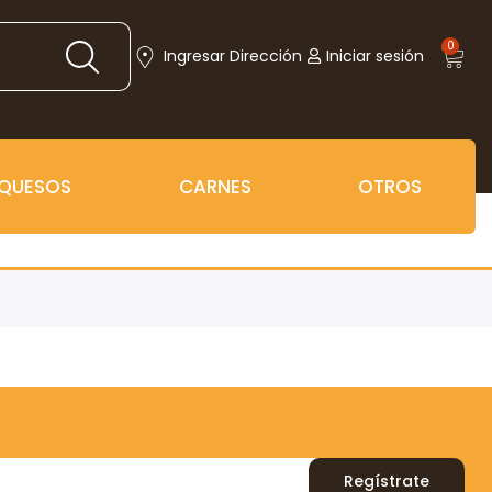
0
Ingresar Dirección
Iniciar sesión
QUESOS
CARNES
OTROS
Regístrate